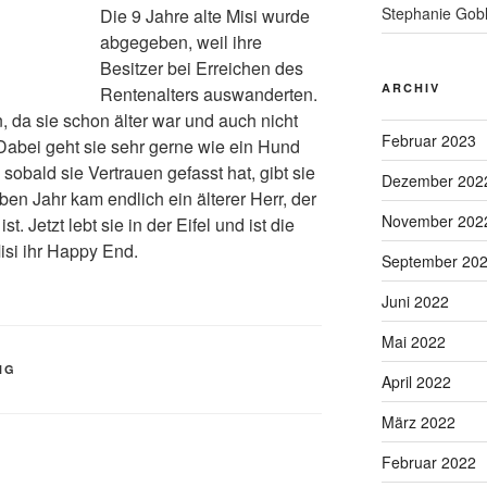
Stephanie Gobl
Die 9 Jahre alte Misi wurde
abgegeben, weil ihre
Besitzer bei Erreichen des
ARCHIV
Rentenalters auswanderten.
 da sie schon älter war und auch nicht
Februar 2023
abei geht sie sehr gerne wie ein Hund
obald sie Vertrauen gefasst hat, gibt sie
Dezember 202
n Jahr kam endlich ein älterer Herr, der
November 202
t. Jetzt lebt sie in der Eifel und ist die
isi ihr Happy End.
September 20
Juni 2022
Mai 2022
NG
April 2022
März 2022
Februar 2022