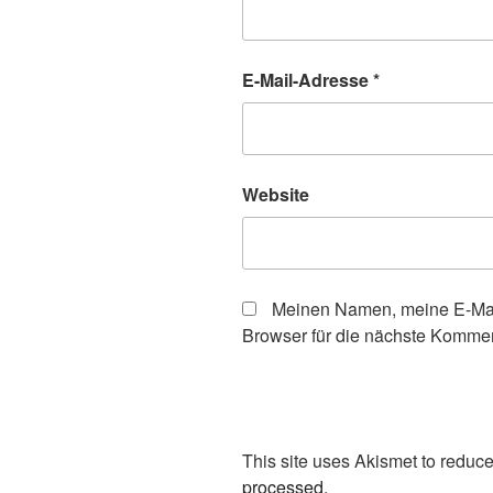
E-Mail-Adresse
*
Website
Meinen Namen, meine E-Mai
Browser für die nächste Kommen
This site uses Akismet to redu
processed.