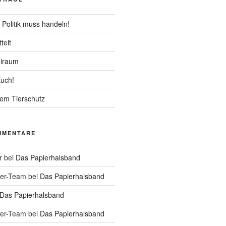
e Politik muss handeln!
telt
eiraum
uch!
dem Tierschutz
MMENTARE
r
bei
Das Papierhalsband
er-Team
bei
Das Papierhalsband
Das Papierhalsband
er-Team
bei
Das Papierhalsband