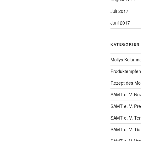
Juli 2017
Juni 2017
KATEGORIEN
Mollys Kolumn
Produktempfeh
Rezept des Mo
SAMT e. V. New
SAMT e. V. Pr
SAMT e. V. Te
SAMT e. V. Tie