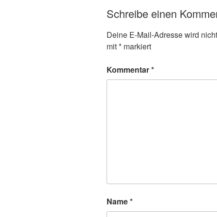
Schreibe einen Komme
Deine E-Mail-Adresse wird nicht 
mit
*
markiert
Kommentar
*
Name
*