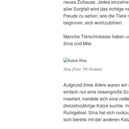
neues Zuhause. Jedes einzelne 
aller Sorgfalt wird das richtige
Freude zu sehen, wie die Tiere
beginnen, sich wohlzufühlen.
Manche Tierschicksale haben un
Sina und Misi.
Sina (Foto: Pit Dunkler)
Aufgrund ihres Alters waren wir 
einfach nur eine riesengroße S
inseriert, meldete sich eine nett
dreizehnjährige Katze suchte. In
Ruhrgebiet. Sina hat sich ruckzu
sich bereits mit der anderen Katz