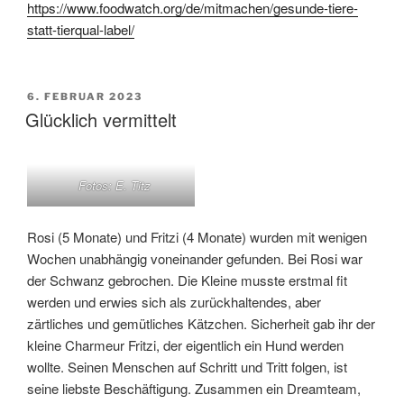
https://www.foodwatch.org/de/mitmachen/gesunde-tiere-
statt-tierqual-label/
VERÖFFENTLICHT
6. FEBRUAR 2023
AM
Glücklich vermittelt
Fotos: E. Titz
Rosi (5 Monate) und Fritzi (4 Monate) wurden mit wenigen
Wochen unabhängig voneinander gefunden. Bei Rosi war
der Schwanz gebrochen. Die Kleine musste erstmal fit
werden und erwies sich als zurückhaltendes, aber
zärtliches und gemütliches Kätzchen. Sicherheit gab ihr der
kleine Charmeur Fritzi, der eigentlich ein Hund werden
wollte. Seinen Menschen auf Schritt und Tritt folgen, ist
seine liebste Beschäftigung. Zusammen ein Dreamteam,