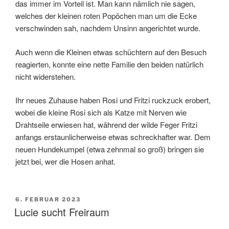
das immer im Vorteil ist. Man kann nämlich nie sagen,
welches der kleinen roten Popöchen man um die Ecke
verschwinden sah, nachdem Unsinn angerichtet wurde.
Auch wenn die Kleinen etwas schüchtern auf den Besuch
reagierten, konnte eine nette Familie den beiden natürlich
nicht widerstehen.
Ihr neues Zuhause haben Rosi und Fritzi ruckzuck erobert,
wobei die kleine Rosi sich als Katze mit Nerven wie
Drahtseile erwiesen hat, während der wilde Feger Fritzi
anfangs erstaunlicherweise etwas schreckhafter war. Dem
neuen Hundekumpel (etwa zehnmal so groß) bringen sie
jetzt bei, wer die Hosen anhat.
VERÖFFENTLICHT
6. FEBRUAR 2023
AM
Lucie sucht Freiraum