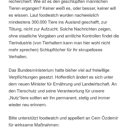
recherchiert: Wie ist es den geschlüpften männlichen
Tieren ergangen? Keiner weiß es, oder besser, keiner will
es wissen. Laut foodwatch wurden nachweislich
mindestens 300.000 Tiere ins Ausland geschafft, zur
Tötung, nicht zur Aufzucht. Solche Nachrichten zeigen,
ohne staatliche Vorgaben und amtliche Kontrollen findet die
Tierindustrie (von Tierhaltern kann man hier wohl nicht
mehr sprechen) Schlupflöcher für ihr skrupelloses
Verhalten.
Das Bundesministerium hatte bisher viel auf freiwillige
Verpflichtungen gesetzt. Hoffentlich ändert es sich unter
dem neuen Minister für Ernährung und Landwirtschaft. An
den Tierschutz und seine Verantwortung für unsere
„Nutz“tiere sollten wir ihn permanent, stetig und immer
wieder neu erinnern.
Bitte unterstützt foodwatch und appelliert an Cem Özdemir
für wirksame Maßnahmen: