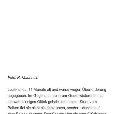
Foto: R. Machhein
Lucie ist ca. 11 Monate alt und wurde wegen Überforderung
abgegeben. Im Gegensatz zu ihrem Geschwisterchen hat
sie wahnsinniges Glück gehabt, denn beim Sturz vom
Balkon fiel sie nicht bis ganz unten, sondern landete auf
dem Balkon darunter. Den Schreck hat sie zum Glück ganz