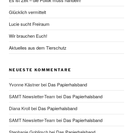
Es ist Zeit – die Politik muss handeln!
Glücklich vermittelt
Lucie sucht Freiraum
Wir brauchen Euch!
Aktuelles aus dem Tierschutz
NEUESTE KOMMENTARE
Yvonne Kästner
bei
Das Papierhalsband
SAMT Newsletter-Team
bei
Das Papierhalsband
Diana Kroll
bei
Das Papierhalsband
SAMT Newsletter-Team
bei
Das Papierhalsband
Stephanie Goblirsch
bei
Das Papierhalsband