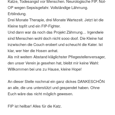
Katze, Todesangst vor Menschen. Neurologische FIP. Not-
OP wegen Sepsisgefahr. Vollständige Lähmung.
Erblindung.
Drei Monate Therapie, drei Monate Wartezeit. Jetzt ist die
Kleine topfit und ein FIP-Fighter.
Und dann war da noch das Projekt Zähmung… Irgendwie
sind Menschen wohl doch nicht sooo doof. Die Kleine hat
inzwischen die Couch erobert und scheucht die Kater. Ist
klar, wer hier die Hosen anhat.
Als mit weitem Abstand kläglichster Pflegestellenversager,
den unser Verein je gesehen hat, bleibt mir keine Wahl:
Willkommen bei uns zu Hause, kleine Hope!
An dieser Stelle nochmal ein ganz dickes DANKESCHÖN
an alle, die uns unterstützt und gespendet haben. Ohne
Euch wäre das nicht möglich gewesen.
FIP ist heilbar! Alles für die Katz.