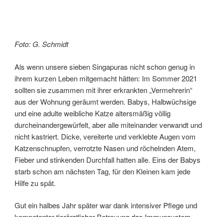
Foto: G. Schmidt
Als wenn unsere sieben Singapuras nicht schon genug in
ihrem kurzen Leben mitgemacht hätten: Im Sommer 2021
sollten sie zusammen mit ihrer erkrankten „Vermehrerin“
aus der Wohnung geräumt werden. Babys, Halbwüchsige
und eine adulte weibliche Katze altersmäßig völlig
durcheinandergewürfelt, aber alle miteinander verwandt und
nicht kastriert. Dicke, vereiterte und verklebte Augen vom
Katzenschnupfen, verrotzte Nasen und röchelnden Atem,
Fieber und stinkenden Durchfall hatten alle. Eins der Babys
starb schon am nächsten Tag, für den Kleinen kam jede
Hilfe zu spät.
Gut ein halbes Jahr später war dank intensiver Pflege und
kompetenter tierärztlicher Betreuung das Immunsystem