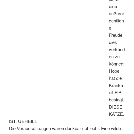
eine
außeror
dentlich
e
Freude
dies
verkünd
en zu
können:
Hope
hat die
Krankh
eit FIP
besiegt.
DIESE.
KATZE.
IST. GEHEILT.
Die Voraussetzungen waren denkbar schlecht. Eine wilde