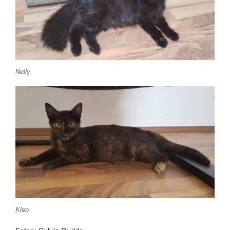
Nelly
Kleo