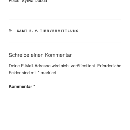
Fotos: Sylvia Dudda
KATEGORIEN
SAMT E. V. TIERVERMITTLUNG
Schreibe einen Kommentar
Deine E-Mail-Adresse wird nicht veröffentlicht.
Erforderliche
Felder sind mit
*
markiert
Kommentar
*