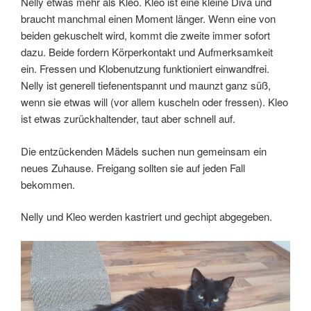
Nelly etwas mehr als Kleo. Kleo ist eine kleine Diva und
braucht manchmal einen Moment länger. Wenn eine von
beiden gekuschelt wird, kommt die zweite immer sofort
dazu. Beide fordern Körperkontakt und Aufmerksamkeit
ein. Fressen und Klobenutzung funktioniert einwandfrei.
Nelly ist generell tiefenentspannt und maunzt ganz süß,
wenn sie etwas will (vor allem kuscheln oder fressen). Kleo
ist etwas zurückhaltender, taut aber schnell auf.
Die entzückenden Mädels suchen nun gemeinsam ein
neues Zuhause. Freigang sollten sie auf jeden Fall
bekommen.
Nelly und Kleo werden kastriert und gechipt abgegeben.