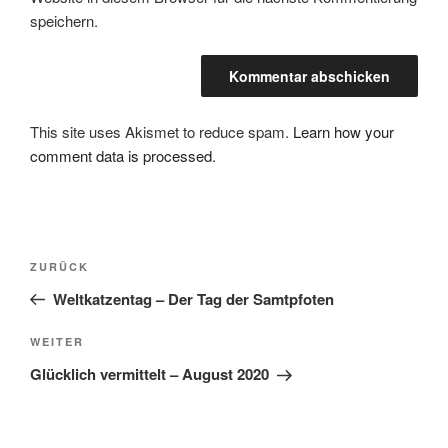
speichern.
This site uses Akismet to reduce spam.
Learn how your
comment data is processed.
Beitragsnavigation
Vorheriger
ZURÜCK
Beitrag
Weltkatzentag – Der Tag der Samtpfoten
Nächster
WEITER
Beitrag
Glücklich vermittelt – August 2020