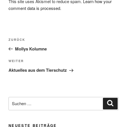
This site uses Akismet to reduce spam.
Learn how your
comment data is processed.
Beitragsnavigation
Vorheriger
ZURÜCK
Beitrag
Mollys Kolumne
Nächster
WEITER
Beitrag
Aktuelles aus dem Tierschutz
Suche
Suche
nach:
NEUESTE BEITRÄGE