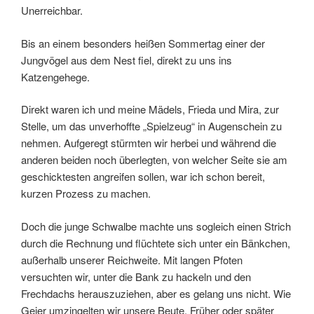
Unerreichbar.
Bis an einem besonders heißen Sommertag einer der
Jungvögel aus dem Nest fiel, direkt zu uns ins
Katzengehege.
Direkt waren ich und meine Mädels, Frieda und Mira, zur
Stelle, um das unverhoffte „Spielzeug“ in Augenschein zu
nehmen. Aufgeregt stürmten wir herbei und während die
anderen beiden noch überlegten, von welcher Seite sie am
geschicktesten angreifen sollen, war ich schon bereit,
kurzen Prozess zu machen.
Doch die junge Schwalbe machte uns sogleich einen Strich
durch die Rechnung und flüchtete sich unter ein Bänkchen,
außerhalb unserer Reichweite. Mit langen Pfoten
versuchten wir, unter die Bank zu hackeln und den
Frechdachs herauszuziehen, aber es gelang uns nicht. Wie
Geier umzingelten wir unsere Beute. Früher oder später