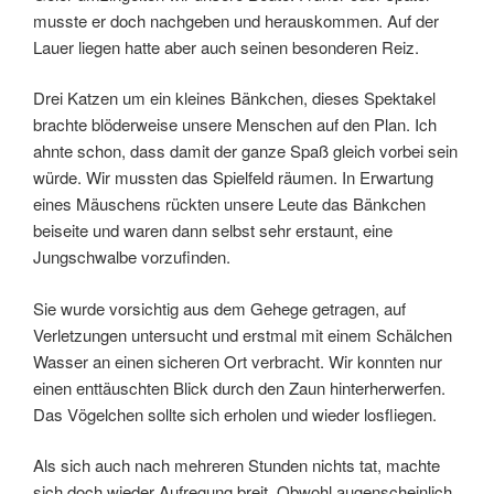
musste er doch nachgeben und herauskommen. Auf der
Lauer liegen hatte aber auch seinen besonderen Reiz.
Drei Katzen um ein kleines Bänkchen, dieses Spektakel
brachte blöderweise unsere Menschen auf den Plan. Ich
ahnte schon, dass damit der ganze Spaß gleich vorbei sein
würde. Wir mussten das Spielfeld räumen. In Erwartung
eines Mäuschens rückten unsere Leute das Bänkchen
beiseite und waren dann selbst sehr erstaunt, eine
Jungschwalbe vorzufinden.
Sie wurde vorsichtig aus dem Gehege getragen, auf
Verletzungen untersucht und erstmal mit einem Schälchen
Wasser an einen sicheren Ort verbracht. Wir konnten nur
einen enttäuschten Blick durch den Zaun hinterherwerfen.
Das Vögelchen sollte sich erholen und wieder losfliegen.
Als sich auch nach mehreren Stunden nichts tat, machte
sich doch wieder Aufregung breit. Obwohl augenscheinlich