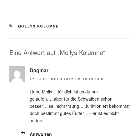
KATEGORIEN
MOLLYS KOLUMNE
Eine Antwort auf „Mollys Kolumne“
Dagmar
17. SEPTEMBER 2022 UM 18:49 UHR
Liebe Molly….für dich ist es dumm
gelaufen…..aber für die Schwalben schon
besser….sei nicht traurig…..funktioniert bekommst
doch bestimmt gutes Futter…Hier ist es nicht
anders.
Antworten