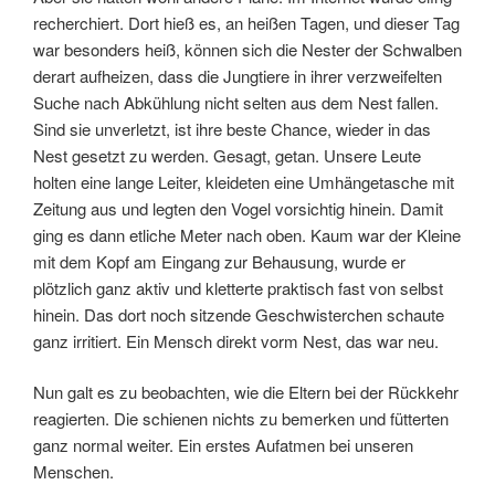
recherchiert. Dort hieß es, an heißen Tagen, und dieser Tag
war besonders heiß, können sich die Nester der Schwalben
derart aufheizen, dass die Jungtiere in ihrer verzweifelten
Suche nach Abkühlung nicht selten aus dem Nest fallen.
Sind sie unverletzt, ist ihre beste Chance, wieder in das
Nest gesetzt zu werden. Gesagt, getan. Unsere Leute
holten eine lange Leiter, kleideten eine Umhängetasche mit
Zeitung aus und legten den Vogel vorsichtig hinein. Damit
ging es dann etliche Meter nach oben. Kaum war der Kleine
mit dem Kopf am Eingang zur Behausung, wurde er
plötzlich ganz aktiv und kletterte praktisch fast von selbst
hinein. Das dort noch sitzende Geschwisterchen schaute
ganz irritiert. Ein Mensch direkt vorm Nest, das war neu.
Nun galt es zu beobachten, wie die Eltern bei der Rückkehr
reagierten. Die schienen nichts zu bemerken und fütterten
ganz normal weiter. Ein erstes Aufatmen bei unseren
Menschen.